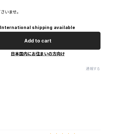
さいませ。
International shipping available
Add to cart
日本国内にお住まいの方向け
通報する