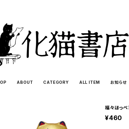
OP
ABOUT
CATEGORY
ALL ITEM
お知らせ
福々ほっぺ
¥460