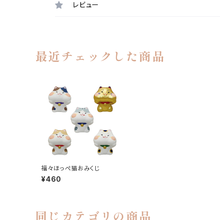
レビュー
最近チェックした商品
福々ほっぺ猫おみくじ
¥460
同じカテゴリの商品