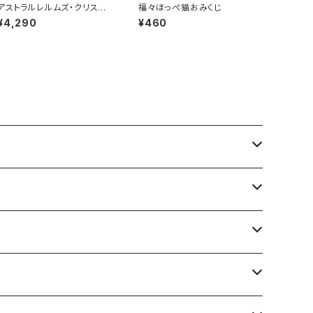
アストラルレルムズ・クリスタ
福々ほっぺ猫おみくじ
ルオラクル
¥4,290
¥460