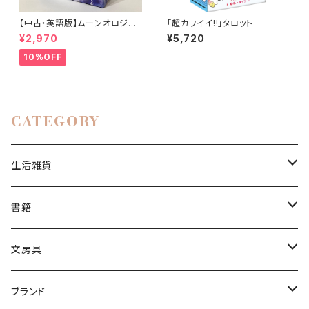
【中古・英語版】ムーンオロジー
「超カワイイ!!」タロット
オラクルカード / Moonology
¥2,970
¥5,720
Oracle Cards
10%OFF
CATEGORY
生活雑貨
おみくじ
書籍
インテリア
タロットカード
文房具
同人誌
ポストカード
ブランド