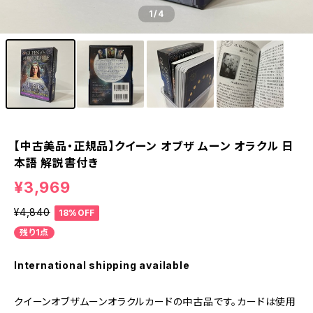
1
/4
【中古美品・正規品】クイーン オブザ ムーン オラクル 日
本語 解説書付き
¥3,969
¥4,840
18%OFF
残り1点
International shipping available
クイーンオブザムーンオラクルカードの中古品です。カードは使用