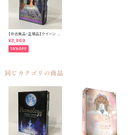
【中古美品・正規品】クイーン オ
ブザ ムーン オラクル 日本語 解
¥3,969
説書付き
18%OFF
同じカテゴリの商品