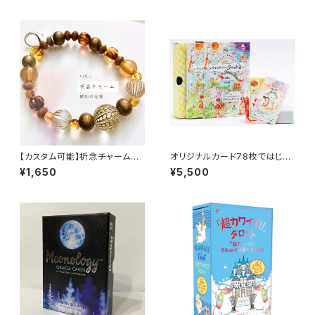
【カスタム可能】祈念チャームブ
オリジナルカード78枚ではじめ
レスレットー魂の記憶ー
る いちばんたのしい、タロット
¥1,650
¥5,500
占い