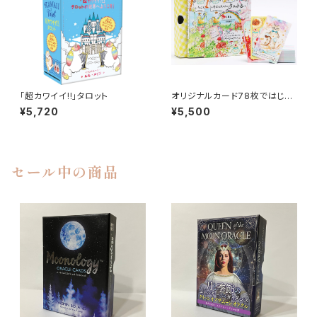
「超カワイイ!!」タロット
オリジナルカード78枚ではじめ
る いちばんたのしい、タロット
¥5,720
¥5,500
占い
セール中の商品