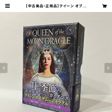
【中古美品・正規品】クイーン オブザ
ムーン オラクル 日本語 解説書付き |
化猫書店