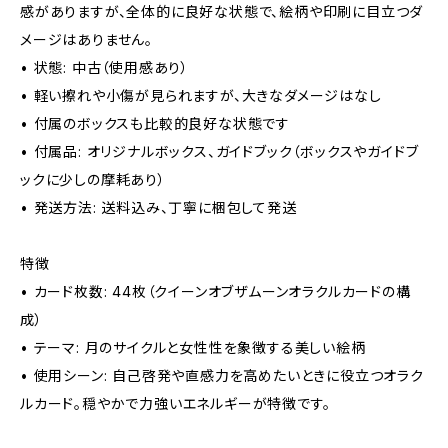
感がありますが、全体的に良好な状態で、絵柄や印刷に目立つダ
メージはありません。
• 状態: 中古（使用感あり）
• 軽い擦れや小傷が見られますが、大きなダメージはなし
• 付属のボックスも比較的良好な状態です
• 付属品: オリジナルボックス、ガイドブック（ボックスやガイドブ
ックに少しの摩耗あり）
• 発送方法: 送料込み、丁寧に梱包して発送
特徴
• カード枚数: 44枚（クイーンオブザムーンオラクルカードの構
成）
• テーマ: 月のサイクルと女性性を象徴する美しい絵柄
• 使用シーン: 自己啓発や直感力を高めたいときに役立つオラク
ルカード。穏やかで力強いエネルギーが特徴です。